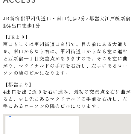
JR新宿駅甲州街道口・南口徒歩2分/都営大江戸線新宿
駅4出口徒歩1分
【JRより】
南口もしくは甲州街道口を出て、目の前にある大通り
を、南口からなら右に、甲州街道口からなら左に進む
と西新宿一丁目交差点がありますので、そこを左に曲
がり、マクドナルドの手前を右折し、左手にあるロー
ソンの隣のビルになります。
【都営より】
4出口を出て通りを右に進み、最初の交差点を右に曲が
ると、少し先にあるマクドナルドの手前を右折し、左
手にあるローソンの隣のビルになります。