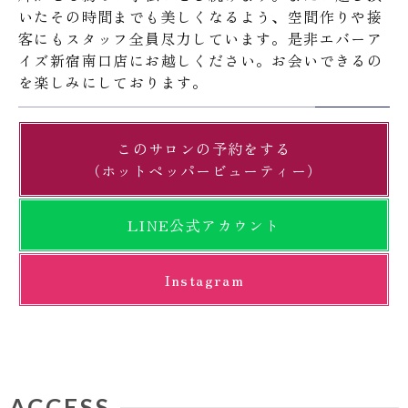
いたその時間までも美しくなるよう、空間作りや接
客にもスタッフ全員尽力しています。是非エバーア
イズ新宿南口店にお越しください。お会いできるの
を楽しみにしております。
このサロンの予約をする
（ホットペッパービューティー）
LINE公式アカウント
Instagram
ACCESS