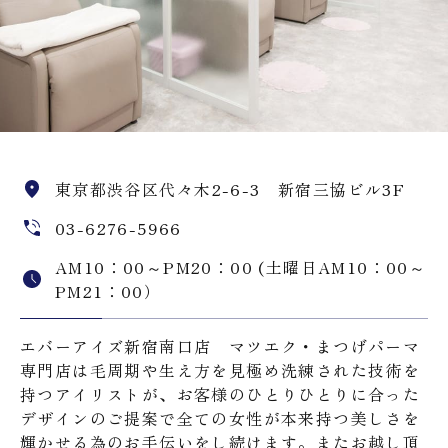
東京都渋谷区代々木2-6-3 新宿三協ビル3F
03-6276-5966
AM10：00～PM20：00 (土曜日AM10：00～
PM21：00）
エバーアイズ新宿南口店 マツエク・まつげパーマ
専門店は毛周期や生え方を見極め洗練された技術を
持つアイリストが、お客様のひとりひとりに合った
デザインのご提案で全ての女性が本来持つ美しさを
輝かせる為のお手伝いをし続けます。またお越し頂